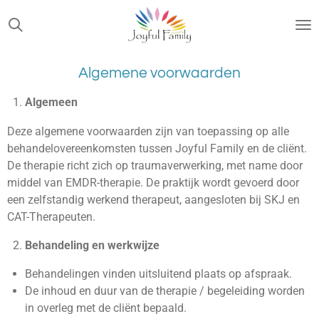
Ga
direct
naar
de
Algemene voorwaarden
hoofdinhoud
Algemeen
Deze algemene voorwaarden zijn van toepassing op alle
behandelovereenkomsten tussen Joyful Family en de cliënt.
De therapie richt zich op traumaverwerking, met name door
middel van EMDR-therapie. De praktijk wordt gevoerd door
een zelfstandig werkend therapeut, aangesloten bij SKJ en
CAT-Therapeuten.
Behandeling en werkwijze
Behandelingen vinden uitsluitend plaats op afspraak.
De inhoud en duur van de therapie / begeleiding worden
in overleg met de cliënt bepaald.