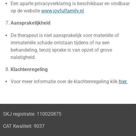
Een aparte privacyverklaring is beschikbaar en vindbaar
op de website
www.joyfulfamily.nl
Aansprakelijkheid
De therapeut is niet aansprakelijk voor materiële of
immateriële schade ontstaan tijdens of na een
behandeling, tenzij sprake is van opzet of grove
nalatigheid.
Klachtenregeling
Voor meer informatie over de klachtenregeling klik
hier.
SKJ registratie: 110020875
CAT Kwaliteit:
9037